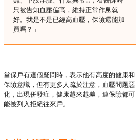
難、下肢浮腫、行走異常…，看醫師時
只被告知血壓偏高，維持正常作息就
好。我是不是已經高血壓，保險還能加
買嗎？」
當保戶有這個疑問時，表示他有高度的健康和
保險意識，但有更多人疏於注意，血壓問題惡
化，出現併發症，健康越來越差，連保險都可
能被列入拒絕往來戶。