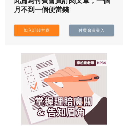
此篇為付費會員訂閱文章，一個
月不到一個便當錢
加入訂閱方案
付費會員登入