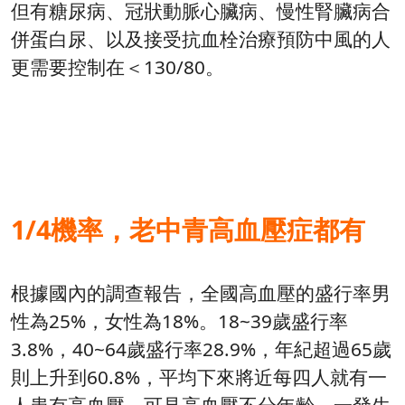
但有糖尿病、冠狀動脈心臟病、慢性腎臟病合
併蛋白尿、以及接受抗血栓治療預防中風的人
更需要控制在＜130/80。
1/4機率，老中青高血壓症都有
根據國內的調查報告，全國高血壓的盛行率男
性為25%，女性為18%。18~39歲盛行率
3.8%，40~64歲盛行率28.9%，年紀超過65歲
則上升到60.8%，平均下來將近每四人就有一
人患有高血壓，可見高血壓不分年齡，一發生