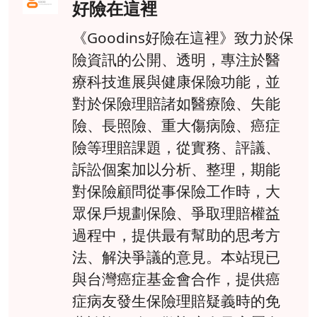
好險在這裡
《Goodins好險在這裡》致力於保
險資訊的公開、透明，專注於醫
療科技進展與健康保險功能，並
對於保險理賠諸如醫療險、失能
險、長照險、重大傷病險、癌症
險等理賠課題，從實務、評議、
訴訟個案加以分析、整理，期能
對保險顧問從事保險工作時，大
眾保戶規劃保險、爭取理賠權益
過程中，提供最有幫助的思考方
法、解決爭議的意見。本站現已
與台灣癌症基金會合作，提供癌
症病友發生保險理賠疑義時的免