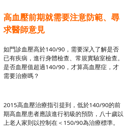
高血壓前期就需要注意防範、尋
求醫師意見
如門診血壓高於140/90，需要深入了解是否
已有疾病，進行身體檢查、常規實驗室檢查。
是否血壓值超過140/90，才算高血壓症，才
需要治療嗎？
2015高血壓治療指引提到，低於140/90的前
期高血壓患者應該進行初級的預防，八十歲以
上老人家則以控制在＜150/90為治療標準。