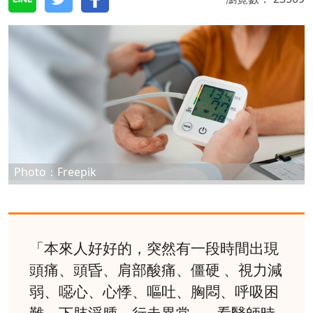
Photo：Freepik
「本來人好好的，突然有一段時間出現
頭痛、頭昏、肩部酸痛、僵硬 、視力減
弱、噁心、心悸、嘔吐、胸悶、呼吸困