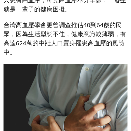
就是一輩子的健康困擾。
台灣高血壓學會更曾調查推估40到64歲的民
眾，因為生活型態不佳，健康意識較薄弱，有
高達624萬的中壯人口置身罹患高血壓的風險
中。