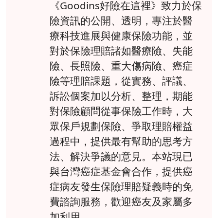
《Goodins好險在這裡》致力於保
險資訊的公開、透明，專注於醫
療科技進展與健康保險功能，並
對於保險理賠諸如醫療險、失能
險、長照險、重大傷病險、癌症
險等理賠課題，從實務、評議、
訴訟個案加以分析、整理，期能
對保險顧問從事保險工作時，大
眾保戶規劃保險、爭取理賠權益
過程中，提供最有幫助的思考方
法、解決爭議的意見。本站現已
與台灣癌症基金會合作，提供癌
症病友發生保險理賠疑義時的免
費諮詢服務，歡迎癌友及家屬多
加利用。