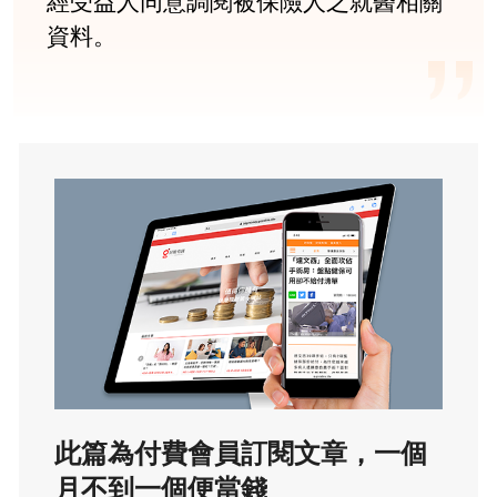
經受益人同意調閱被保險人之就醫相關
資料。
此篇為付費會員訂閱文章，一個
月不到一個便當錢