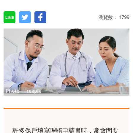
瀏覽數：
1799
Photo：Freepik
許多保戶填寫理賠申請書時，常會問要