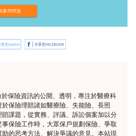
我要問問題
》致力於保險資訊的公開、透明，專注於醫療科
對於保險理賠諸如醫療險、失能險、長照
理賠課題，從實務、評議、訴訟個案加以分
從事保險工作時，大眾保戶規劃保險、爭取
幫助的思考方法、解決爭議的意見。本站現