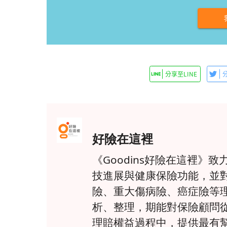
好險在這裡
《Goodins好險在這裡
技進展與健康保險功能，並
險、重大傷病險、癌症險等
析、整理，期能對保險顧問
理賠權益過程中，提供最有