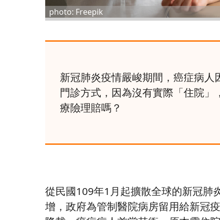
photo: Freepik
新冠肺炎疫情嚴峻期間，癌症病人
門診方式，因為沒有實際「住院」
療險理賠嗎？
從民國109年1月起擴散全球的新冠肺
增，政府為管制醫院病房留用給新冠