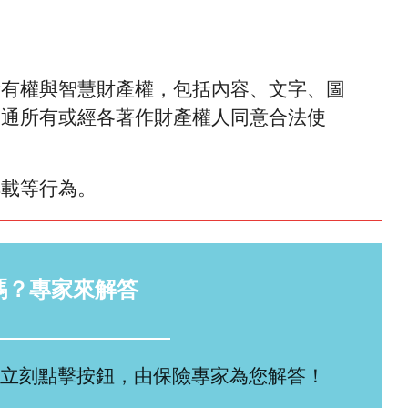
所有權與智慧財產權，包括內容、文字、圖
網通所有或經各著作財產權人同意合法使
轉載等行為。
嗎？專家來解答
立刻點擊按鈕，由保險專家為您解答！