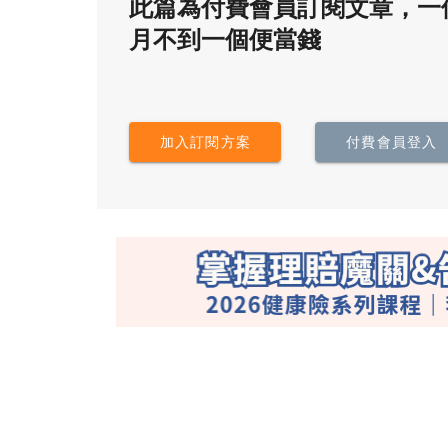
此篇為付費會員訂閱文章，一
月不到一個便當錢
加入訂閱方案
付費會員登入