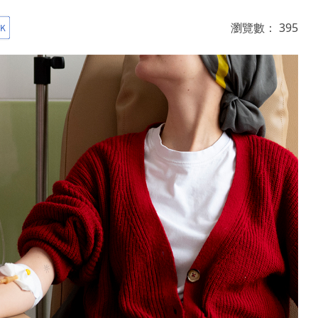
瀏覽數：
395