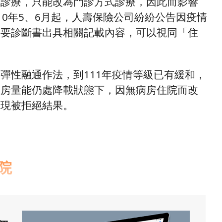
院診療，只能改為門診方式診療，因此而影響
10年5、6月起，人壽保險公司紛紛公告因疫情
只要診斷書出具相關記載內容，可以視同「住
彈性融通作法，到111年疫情等級已有緩和，
病房量能仍處降載狀態下，因無病房住院而改
出現被拒絕結果。
院