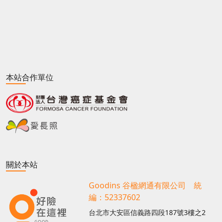
本站合作單位
關於本站
Goodins 谷楹網通有限公司 統
編：52337602
台北市大安區信義路四段187號3樓之2