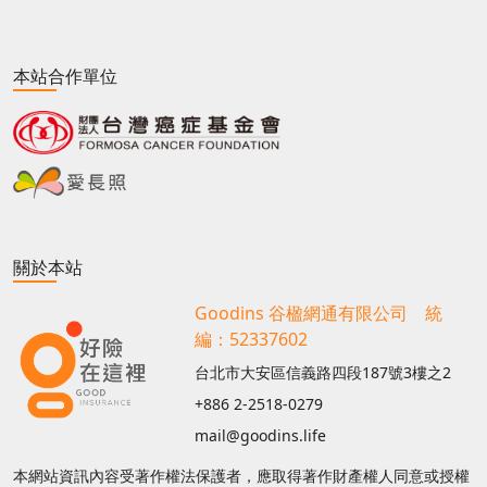
本站合作單位
關於本站
Goodins 谷楹網通有限公司 統
編：52337602
台北市大安區信義路四段187號3樓之2
+886 2-2518-0279
mail@goodins.life
本網站資訊內容受著作權法保護者，應取得著作財產權人同意或授權