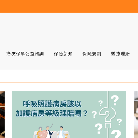
癌友保單公益諮詢
保險新知
保險規劃
醫療理賠