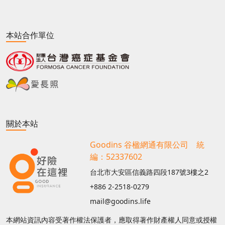
本站合作單位
關於本站
Goodins 谷楹網通有限公司 統
編：52337602
台北市大安區信義路四段187號3樓之2
+886 2-2518-0279
mail@goodins.life
本網站資訊內容受著作權法保護者，應取得著作財產權人同意或授權