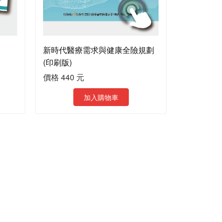
新時代醫療需求與健康全險規劃
(印刷版)
價格 440 元
加入購物車