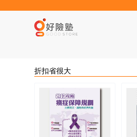
折扣省很大