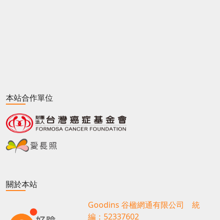
本站合作單位
關於本站
Goodins 谷楹網通有限公司 統
編：52337602