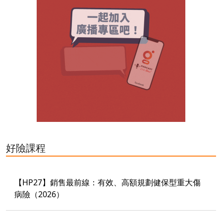
好險課程
【HP27】銷售最前線：有效、高額規劃健保型重大傷
病險（2026）