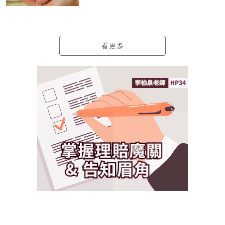
險
看更多