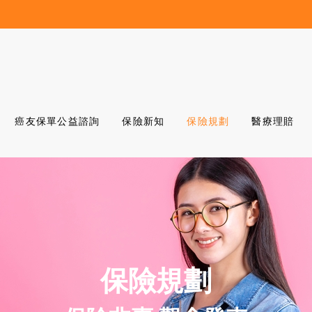
癌友保單公益諮詢
保險新知
保險規劃
醫療理賠
保險規劃