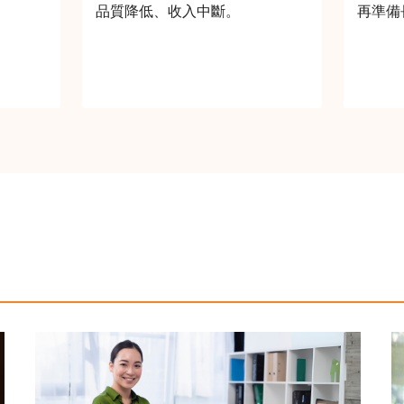
品質降低、收入中斷。
再準備