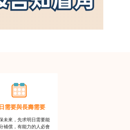
日需要與長壽需要
保未來，先求明日需要能
分補償，有能力的人必會