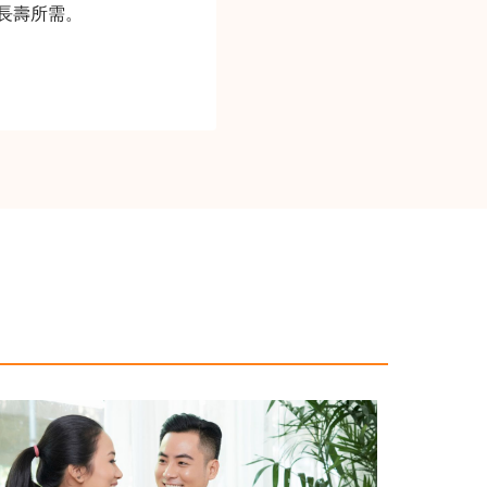
長壽所需。