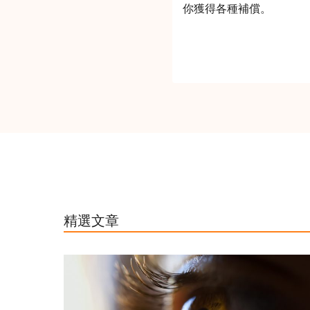
你獲得各種補償。
精選文章