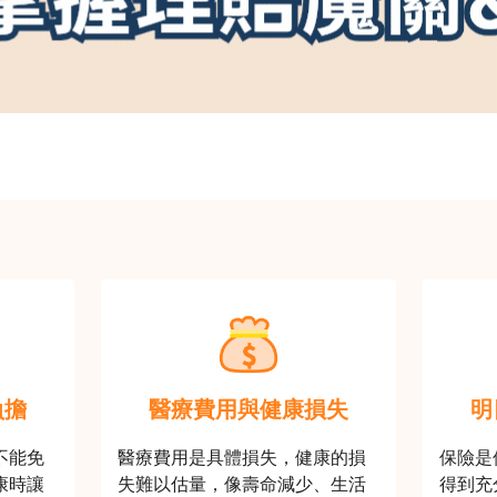
負擔
醫療費用與健康損失
明
不能免
醫療費用是具體損失，健康的損
保險是
康時讓
失難以估量，像壽命減少、生活
得到充