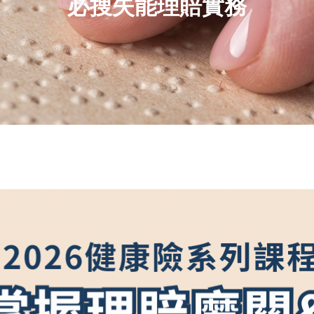
必搜失能理賠實務