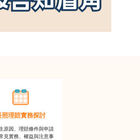
長照理賠實務探討
生原因、理賠條件與申請
常見實務、權益與注意事