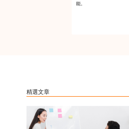
能。
精選文章