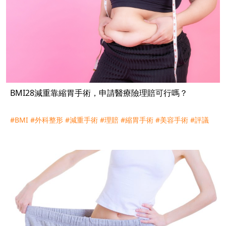
BMI28減重靠縮胃手術，申請醫療險理賠可行嗎？
#BMI
#外科整形
#減重手術
#理賠
#縮胃手術
#美容手術
#評議