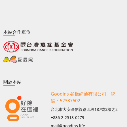
本站合作單位
關於本站
Goodins 谷楹網通有限公司 統
編：52337602
台北市大安區信義路四段187號3樓之2
+886 2-2518-0279
mail@goodins.life