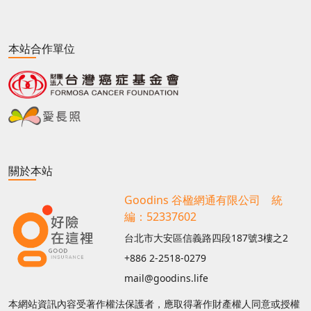
本站合作單位
關於本站
Goodins 谷楹網通有限公司 統
編：52337602
台北市大安區信義路四段187號3樓之2
+886 2-2518-0279
mail@goodins.life
本網站資訊內容受著作權法保護者，應取得著作財產權人同意或授權