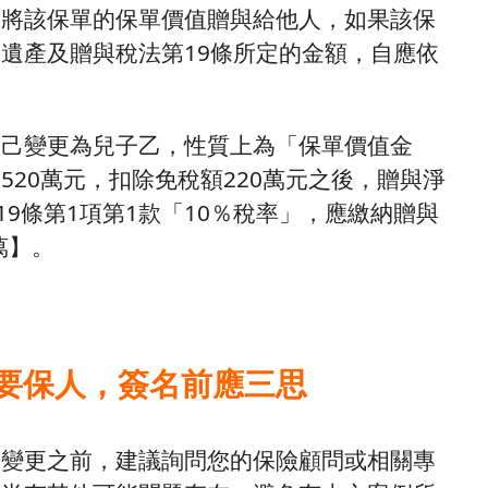
是將該保單的保單價值贈與給他人，如果該保
遺產及贈與稅法第19條所定的金額，自應依
自己變更為兒子乙，性質上為「保單價值金
20萬元，扣除免稅額220萬元之後，贈與淨
19條第1項第1款「10％稅率」，應繳納贈與
0萬】。
要保人，簽名前應三思
約變更之前，建議詢問您的保險顧問或相關專