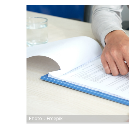
Photo：Freepik