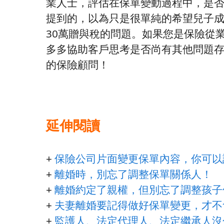
業人士，評估在保單變動過程中，是
提到的，以為只是很單純的希望兒子
30萬贈與稅的問題。如果您是保險從
多多協助客戶思考是否尚有其他問題
的保險顧問！
延伸閱讀
+
保險公司片面變更保單內容，你可以
+
離婚時，別忘了調整保單關係人！
+
離婚約定了親權，但別忘了調整孩子
+
夫妻離婚要記得做好保單變更，才不
+
監護人、法定代理人、法定繼承人沒