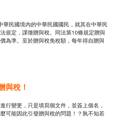
中華民國境內的中華民國國民，就其在中華民
法規定，課徵贈與稅。同法第10條規定贈與
時價為準。至於贈與稅免稅額，每年得自贈與
贈與稅！
人進行變更，只是填寫個文件，並簽上個名，
怎麼可能因此引發贈與稅的問題！？孰不知若