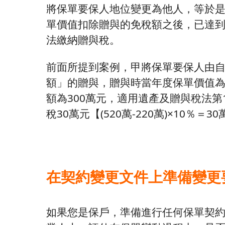
將保單要保人地位變更為他人，等於
單價值扣除贈與的免稅額之後，已達到
法繳納贈與稅。
前面所提到案例，甲將保單要保人由
額」的贈與，贈與時當年度保單價值為5
額為300萬元，適用遺產及贈與稅法第
稅30萬元【(520萬-220萬)×10％＝3
在契約變更文件上準備變更
如果您是保戶，準備進行任何保單契