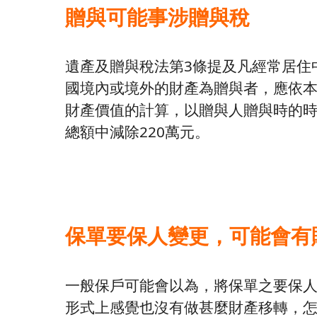
贈與可能事涉贈與稅
遺產及贈與稅法第3條提及凡經常居住
國境內或境外的財產為贈與者，應依本
財產價值的計算，以贈與人贈與時的
總額中減除220萬元。
保單要保人變更，可能會有
一般保戶可能會以為，將保單之要保
形式上感覺也沒有做甚麼財產移轉，