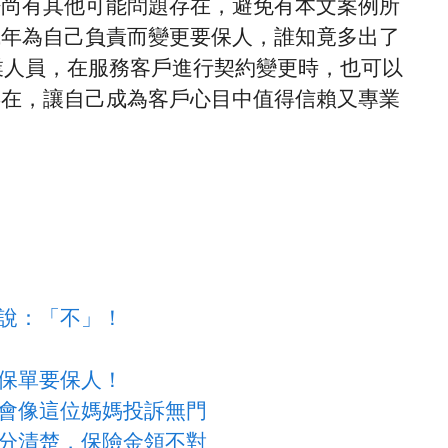
否尚有其他可能問題存在，避免有本文案例所
成年為自己負責而變更要保人，誰知竟多出了
業人員，在服務客戶進行契約變更時，也可以
存在，讓自己成為客戶心目中值得信賴又專業
說：「不」！
保單要保人！
會像這位媽媽投訴無門
分清楚，保險金領不對