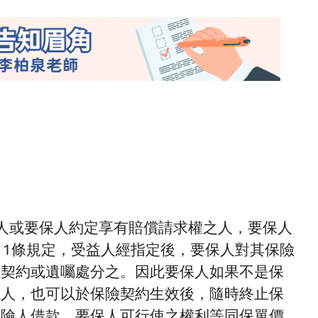
人或要保人約定享有賠償請求權之人，要保人
11條規定，受益人經指定後，要保人對其保險
以契約或遺囑處分之。因此要保人如果不是保
益人，也可以於保險契約生效後，隨時終止保
保險人借款，要保人可行使之權利等同保單價