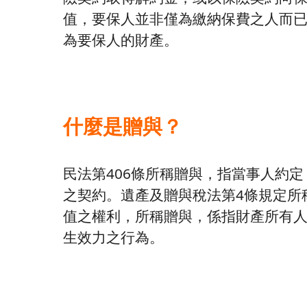
值，要保人並非僅為繳納保費之人而
為要保人的財產。
什麼是贈與？
民法第406條所稱贈與，指當事人約
之契約。遺產及贈與稅法第4條規定所
值之權利，所稱贈與，係指財產所有
生效力之行為。