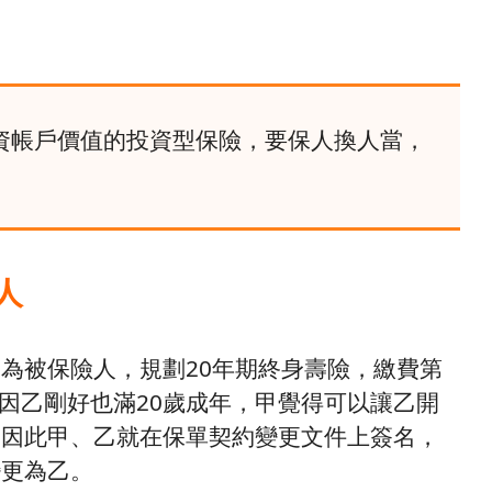
資帳戶價值的投資型保險，要保人換人當，
人
為被保險人，規劃20年期終身壽險，繳費第
，因乙剛好也滿20歲成年，甲覺得可以讓乙開
，因此甲、乙就在保單契約變更文件上簽名，
變更為乙。