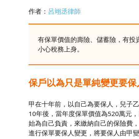
作者：
呂翊丞律師
有保單價值的壽險、儲蓄險，有投
小心稅務上身。
保戶以為只是單純變更要保
甲在十年前，以自己為要保人，兒子乙
10年後，當年度保單價值為520萬元
始為自己負責，來繳納自己的保險費
進行保單要保人變更，將要保人由甲