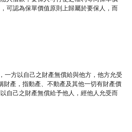
已，可認為保單價值原則上歸屬於要保人，而
定，一方以自己之財產無償給與他方，他方允受
稱財產，指動產、不動產及其他一切有財產價
人以自己之財產無償給予他人，經他人允受而