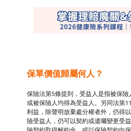
保單價值歸屬何人？
保險法第5條提到，受益人是指被保險
或被保險人均得為受益人。另同法第1
利益，除聲明放棄處分權者外，仍得
險受益人，仍可以契約或遺囑變更受
險契約取得解約金，或以保險契約向