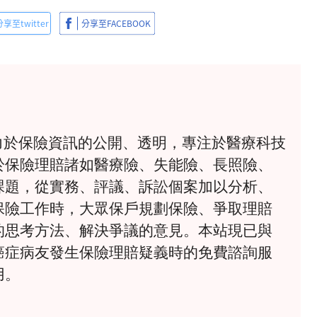
》致力於保險資訊的公開、透明，專注於醫療科技
於保險理賠諸如醫療險、失能險、長照險、
課題，從實務、評議、訴訟個案加以分析、
保險工作時，大眾保戶規劃保險、爭取理賠
的思考方法、解決爭議的意見。本站現已與
癌症病友發生保險理賠疑義時的免費諮詢服
用。