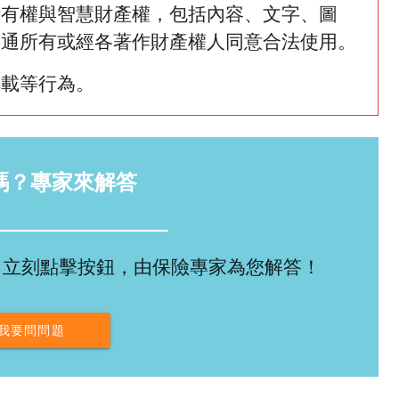
所有權與智慧財產權，包括內容、文字、圖
網通所有或經各著作財產權人同意合法使用。
轉載等行為。
嗎？專家來解答
，立刻點擊按鈕，由保險專家為您解答！
我要問問題