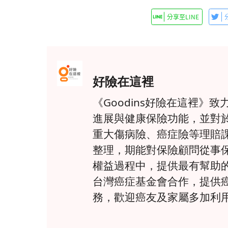
好險在這裡
《Goodins好險在這裡
進展與健康保險功能，並對
重大傷病險、癌症險等理賠
整理，期能對保險顧問從事
權益過程中，提供最有幫助
台灣癌症基金會合作，提供
務，歡迎癌友及家屬多加利