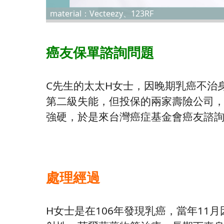
material：Vecteezy、123RF
癌友保單諮詢問題
C先生的太太H女士，因晚期乳癌不治
第二級失能，但投保的兩家壽險公司
強硬，於是來台灣癌症基金會癌友諮
處理經過
H女士是在106年發現乳癌，當年11