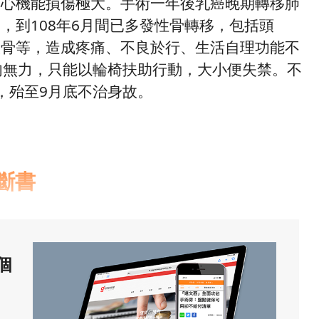
身心機能損傷極大。手術一年後乳癌晚期轉移肺
，到108年6月間已多發性骨轉移，包括頭
股骨等，造成疼痛、不良於行、生活自理功能不
肉無力，只能以輪椅扶助行動，大小便失禁。不
，殆至9月底不治身故。
斷書
個