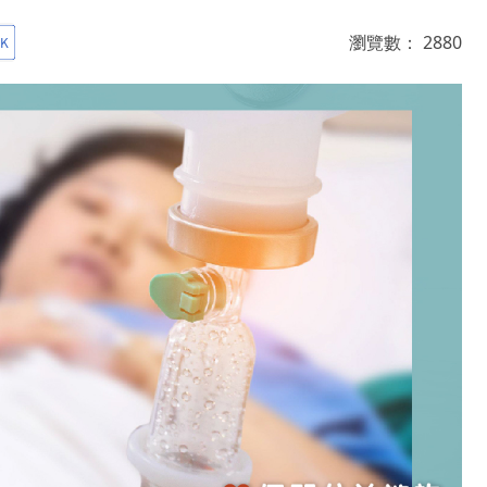
瀏覽數：
2880