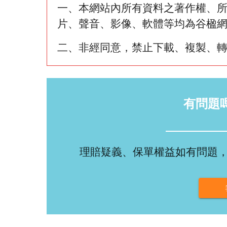
一、本網站內所有資料之著作權、
片、聲音、影像、軟體等均為谷楹
二、非經同意，禁止下載、複製、
有問題
理賠疑義、保單權益如有問題