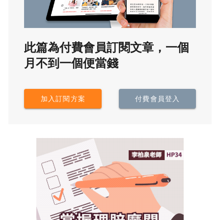
此篇為付費會員訂閱文章，一個
月不到一個便當錢
加入訂閱方案
付費會員登入