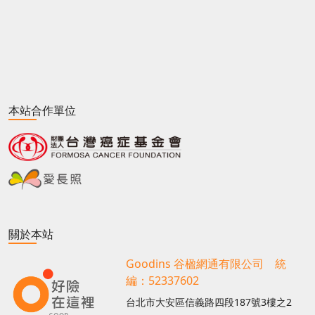
本站合作單位
關於本站
Goodins 谷楹網通有限公司 統
編：52337602
台北市大安區信義路四段187號3樓之2