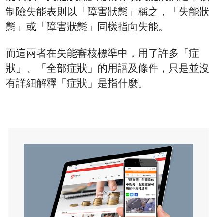
制險失能表則以「障害狀態」稱之，「失能狀
態」或「障害狀態」同樣指向失能。
而這兩者在失能審核標準中，用了許多「症
狀」、「全部症狀」的用語及條件，只是並沒
有詳細解釋「症狀」是指什麼。