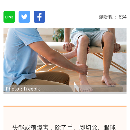
瀏覽數：
634
Photo：Freepik
失能或稱障害，除了手、腳切除、眼球