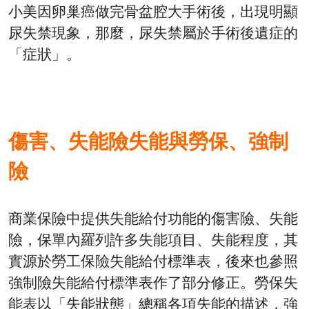
小美因卵巢癌做完骨盆腔大手術後，出現明顯
尿失禁現象，那麼，尿失禁屬於手術後遺症的
「症狀」。
傷害、失能險失能與勞保、強制
險
商業保險中提供失能給付功能的傷害險、失能
險，保單內羅列許多失能項目、失能程度，其
實源於勞工保險失能給付標準表，後來也參照
強制險失能給付標準表作了部分修正。勞保失
能表以「失能狀態」總稱各項失能的描述，強