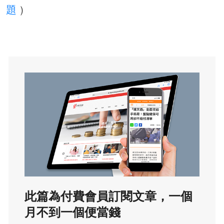
題
）
此篇為付費會員訂閱文章，一個
月不到一個便當錢