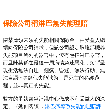
保險公司稱淋巴無失能理賠
陳某應領未領的失能相關保險金，由受益人繼
續向保險公司請求，但該公司認定胸腹部臟器
失能項目所列的器官中，沒有包括淋巴器官，
而且陳某係在最後一周病情急速惡化，短暫呈
現生活無法自理、癱瘓、昏迷、無法行動、無
法言語···等類似失能狀態，是死亡的必經過
程，並非真正的失能。
雙方的爭執曾經評議中心做成不利受益人的決
定。（延伸閱讀→
淋巴癌導致失能的理賠課