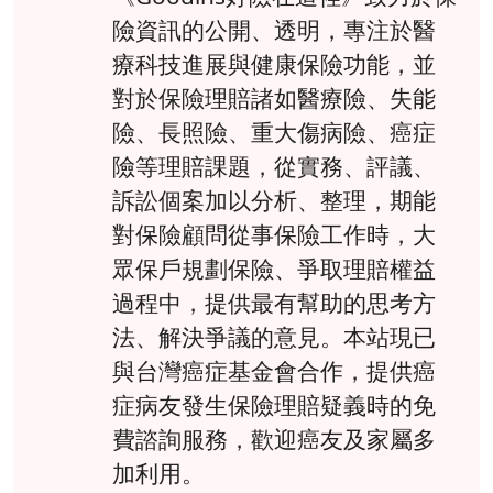
險資訊的公開、透明，專注於醫
療科技進展與健康保險功能，並
對於保險理賠諸如醫療險、失能
險、長照險、重大傷病險、癌症
險等理賠課題，從實務、評議、
訴訟個案加以分析、整理，期能
對保險顧問從事保險工作時，大
眾保戶規劃保險、爭取理賠權益
過程中，提供最有幫助的思考方
法、解決爭議的意見。本站現已
與台灣癌症基金會合作，提供癌
症病友發生保險理賠疑義時的免
費諮詢服務，歡迎癌友及家屬多
加利用。