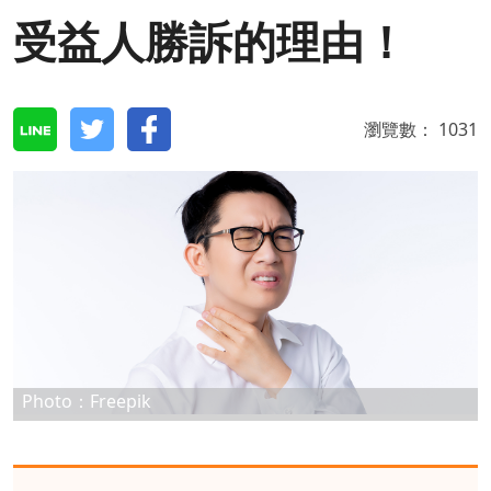
受益人勝訴的理由！
瀏覽數：
1031
Photo：Freepik