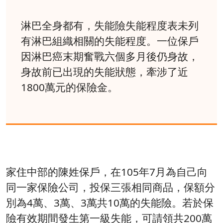
淋巴全身都有，失能險失能程度表未列
有淋巴組織相關的失能程度。一位保戶
因淋巴癌末期奮戰六個多月後仍身故，
身故前已出現的失能狀態，牽涉了近
1800萬元的保險金。
家住中部的陳姓保戶，在105年7月為自己向
同一家保險公司，投保三張相同商品，保額分
別為4萬、3萬、3萬共10萬的失能險。若於保
險有效期間發生第一級失能，可請領共200萬