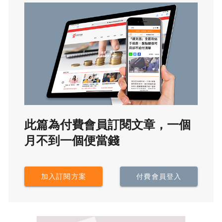
此篇為付費會員訂閱文章，一個
月不到一個便當錢
加入訂閱方案
付費會員登入