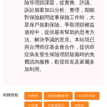
險等理賠課題，從實務、評議、
訴訟個案加以分析、整理，期能
對保險顧問從事保險工作時，大
眾保戶規劃保險、爭取理賠權益
過程中，提供最有幫助的思考方
法、解決爭議的意見。本站現已
與台灣癌症基金會合作，提供癌
症病友發生保險理賠疑義時的免
費諮詢服務，歡迎癌友及家屬多
加利用。
相關標籤
#肝癌
#肝內膽管癌
#立即判定
#失能
#致成死亡
#理賠