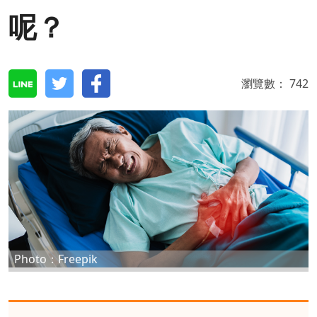
呢？
瀏覽數：
742
Photo：Freepik