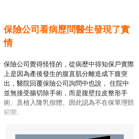
保險公司看病歷問醫生發現了實
情
保險公司覺得怪怪的，從病歷中得知保戶實際
上是因為產後發生的腹直肌分離造成下腹突
出，醫院回覆保險公司詢問中也說， 住院中
並無接受腸切除手術，而是腹壁拉皮整形手
術、及植入隆乳假體。因此認為不在保單理賠
範圍。