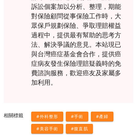
訴訟個案加以分析、整理，期能
對保險顧問從事保險工作時，大
眾保戶規劃保險、爭取理賠權益
過程中，提供最有幫助的思考方
法、解決爭議的意見。本站現已
與台灣癌症基金會合作，提供癌
症病友發生保險理賠疑義時的免
費諮詢服務，歡迎癌友及家屬多
加利用。
相關標籤
#外科整形
#手術
#產婦
#美容手術
#腹直肌