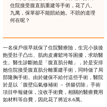
住院接受腹直肌重建等手術，花了八、
九萬，保單卻不能賠給她。不賠的道理
何在呢？
一名保戶很早就保了住院醫療險，生完小孩後
飽受肚子凸出、肌肉皮膚鬆垮等困擾，求助醫
生。醫生診斷她是「腹直肌分離」，於是安排
她住院接受腹直肌分離重建手術，同時做了局
部隆胸手術。由於健保不給付這些手術，醫院
於是以「腹壁疝氣修補術 － 併腸切除」手術
項目申報健保，沒收手術費，相關的醫療費用
如材料等自費，因此花了將近8.6萬。