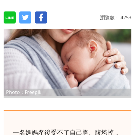
瀏覽數：
4253
Photo：Freepik
一名媽媽產後受不了自己胸、腹垮掉，