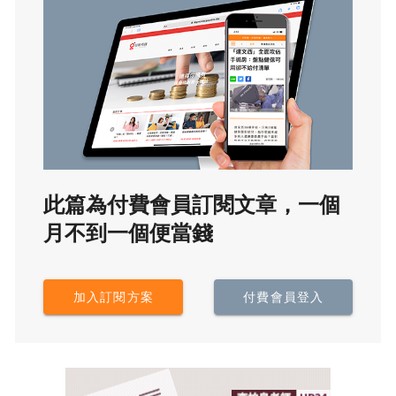
此篇為付費會員訂閱文章，一個
月不到一個便當錢
加入訂閱方案
付費會員登入