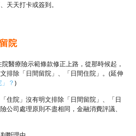
續、天天打卡或簽到。
間留院
型住院醫療險示範條款修正上路，從那時候起，
文排除「日間留院」、「日間住院」。(延伸
院」？
)
於「住院」沒有明文排除「日間留院」、「日
保險公司處理原則不盡相同，金融消費評議、
院判斷理由。