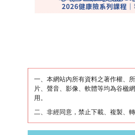
一、本網站內所有資料之著作權、
片、聲音、影像、軟體等均為谷楹
用。
二、非經同意，禁止下載、複製、