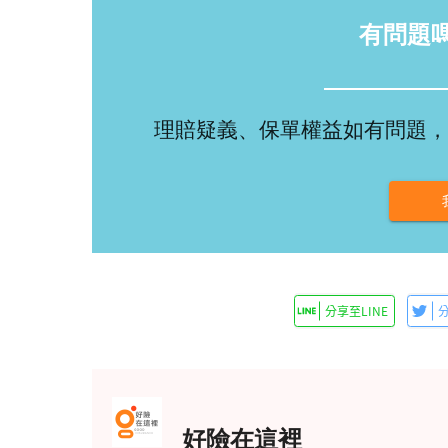
有問題
理賠疑義、保單權益如有問題，
好險在這裡