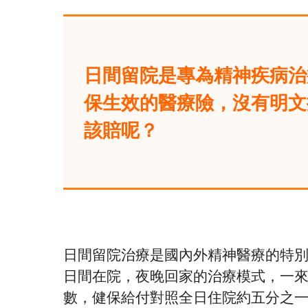
日間留院是專為精神疾病治
保生效的醫療險，沒有明文
該賠呢？
日間留院治療是國內外精神醫療的特
日間在院，夜晚回家的治療模式，一來
數，健保給付對照全日住院約五分之