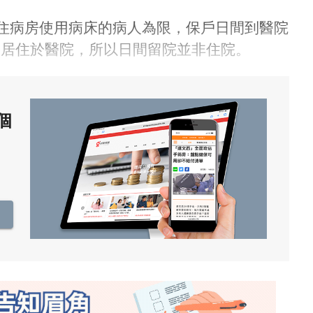
住病房使用病床的病人為限，保戶日間到醫院
而居住於醫院，所以日間留院並非住院。
個