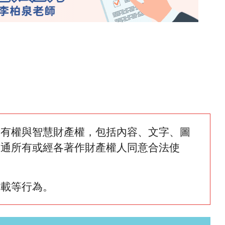
所有權與智慧財產權，包括內容、文字、圖
網通所有或經各著作財產權人同意合法使
轉載等行為。