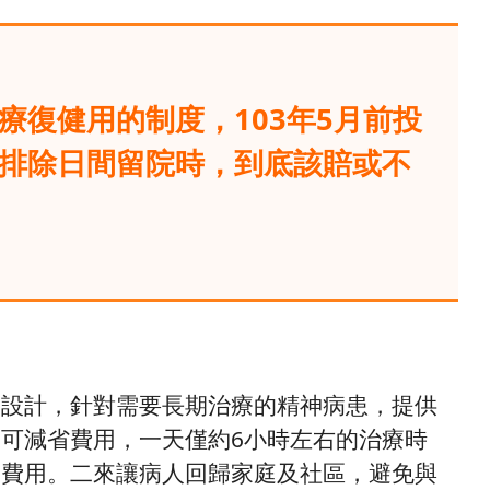
療復健用的制度，103年5月前投
排除日間留院時，到底該賠或不
別設計，針對需要長期治療的精神病患，提供
可減省費用，一天僅約6小時左右的治療時
一費用。二來讓病人回歸家庭及社區，避免與