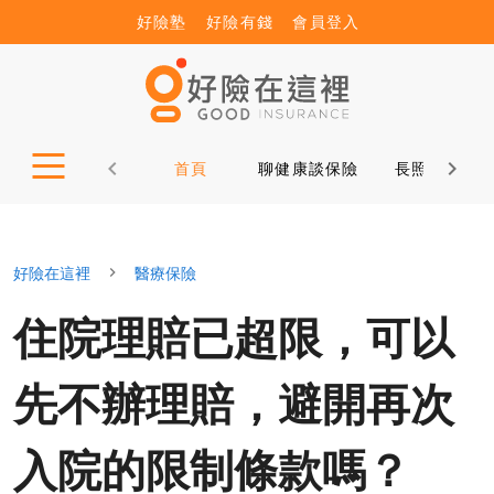
好險塾
好險有錢
會員登入
首頁
聊健康談保險
長照12問
好險在這裡
醫療保險
住院理賠已超限，可以
先不辦理賠，避開再次
入院的限制條款嗎？