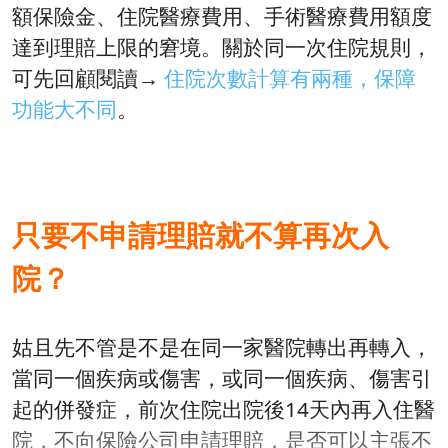
額保險金、住院醫療費用、手術醫療費用額度
達到理賠上限的窘境。關於同一次住院規則，
可先回顧閱讀→
住院次數計算有兩種，保障
功能大不同
。
只要不申請理賠就不算再次入
院？
姑且先不管是不是在同一家醫院轉出再轉入，
當同一個疾病或傷害，或同一個疾病、傷害引
起的併發症，前次住院出院後14天內再入住醫
院，不向保險公司申請理賠，是否可以主張不