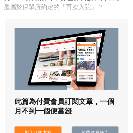
是屬於保單所約定的「再次入院」？
此篇為付費會員訂閱文章，一個
月不到一個便當錢
加入訂閱方案
付費會員登入