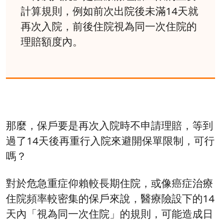
計算規則，例如前次出院後未滿14天就
再次入院，前後住院視為同一次住院的
理賠額度內。
那麼，保戶要是再次入院時不申請理賠，等到
過了14天後再重行入院來避開保單限制，可行
嗎？
對於危急重症仰賴較長期住院，或像癌症治療
住院頻率較密集的保戶來說，醫療險設下的14
天內「視為同一次住院」的規則，可能造成日