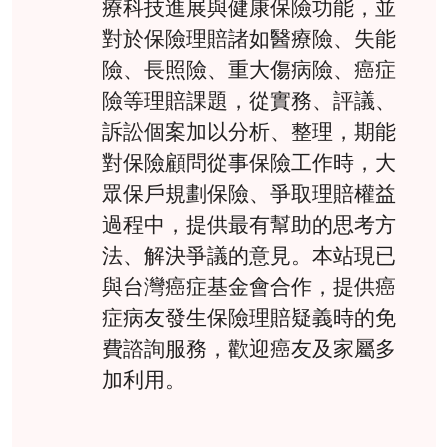
療科技進展與健康保險功能，並
對於保險理賠諸如醫療險、失能
險、長照險、重大傷病險、癌症
險等理賠課題，從實務、評議、
訴訟個案加以分析、整理，期能
對保險顧問從事保險工作時，大
眾保戶規劃保險、爭取理賠權益
過程中，提供最有幫助的思考方
法、解決爭議的意見。本站現已
與台灣癌症基金會合作，提供癌
症病友發生保險理賠疑義時的免
費諮詢服務，歡迎癌友及家屬多
加利用。