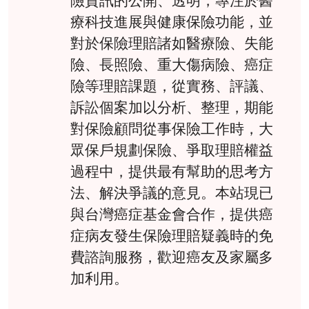
療科技進展與健康保險功能，並
對於保險理賠諸如醫療險、失能
險、長照險、重大傷病險、癌症
險等理賠課題，從實務、評議、
訴訟個案加以分析、整理，期能
對保險顧問從事保險工作時，大
眾保戶規劃保險、爭取理賠權益
過程中，提供最有幫助的思考方
法、解決爭議的意見。本站現已
與台灣癌症基金會合作，提供癌
症病友發生保險理賠疑義時的免
費諮詢服務，歡迎癌友及家屬多
加利用。