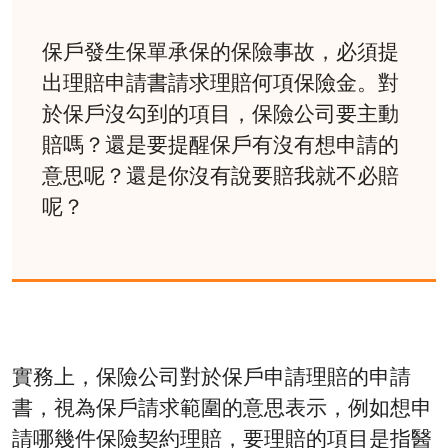
保戶發生保單承保的保險事故，必須提
出理賠申請書請求理賠何項保險金。對
於保戶沒勾到的項目，保險公司要主動
賠嗎？還是要提醒保戶有沒有想申請的
意思呢？還是你沒有說要賠我就不必賠
呢？
實務上，保險公司對於保戶申請理賠的申請
書，視為保戶請求範圍的意思表示，例如想申
請哪幾件保險契約理賠，要理賠的項目是指醫