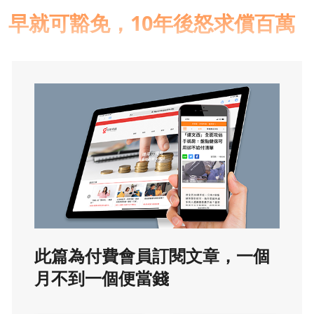
早就可豁免，10年後怒求償百萬
此篇為付費會員訂閱文章，一個
月不到一個便當錢