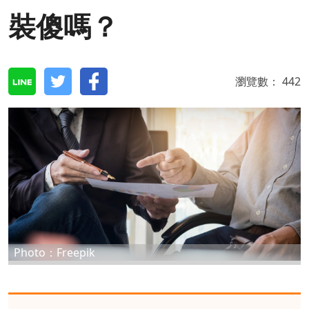
裝傻嗎？
瀏覽數：
442
Photo：Freepik