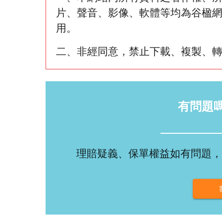
片、聲音、影像、軟體等均為谷楹
用。
二、非經同意，禁止下載、複製、
有問題
理賠疑義、保單權益如有問題，