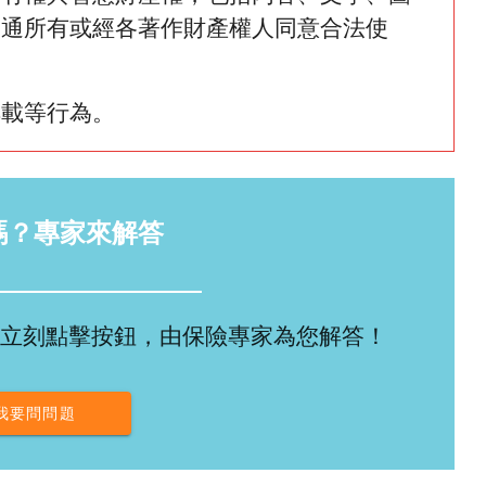
網通所有或經各著作財產權人同意合法使
轉載等行為。
嗎？專家來解答
立刻點擊按鈕，由保險專家為您解答！
我要問問題