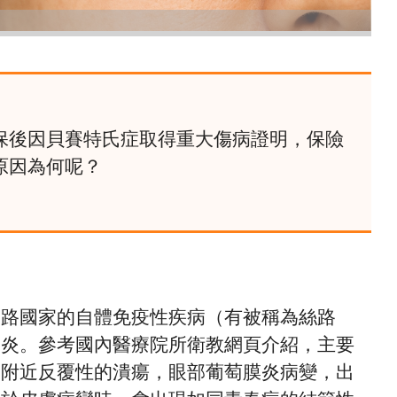
保後因貝賽特氏症取得重大傷病證明，保險
原因為何呢？
之路國家的自體免疫性疾病（有被稱為絲路
發炎。參考國內醫療院所衛教網頁介紹，主要
膜附近反覆性的潰瘍，眼部葡萄膜炎病變，出