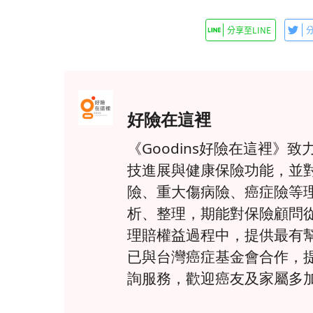
好險在這裡
《Goodins好險在這裡
技進展與健康保險功能，並
險、重大傷病險、癌症險等
析、整理，期能對保險顧問
理賠權益過程中，提供最有
已與台灣癌症基金會合作，
詢服務，歡迎癌友及家屬多