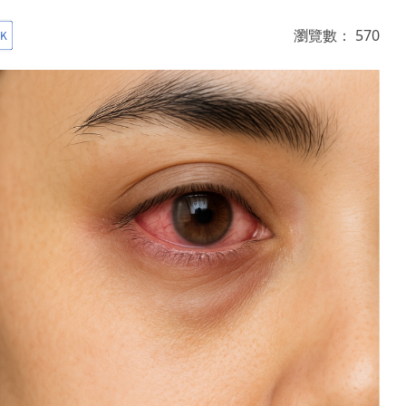
瀏覽數：
570