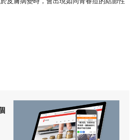
現於皮膚病變時，會出現如同青春痘的結節性
個