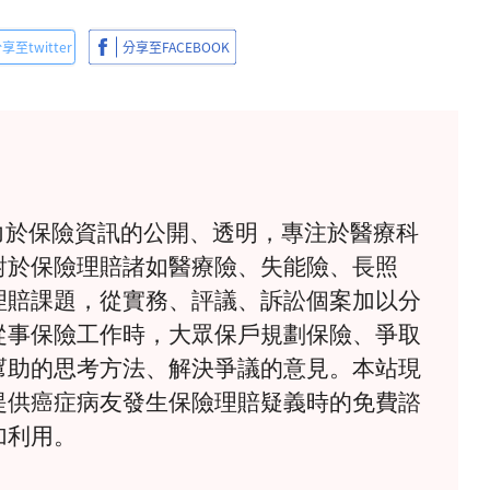
》致力於保險資訊的公開、透明，專注於醫療科
對於保險理賠諸如醫療險、失能險、長照
理賠課題，從實務、評議、訴訟個案加以分
從事保險工作時，大眾保戶規劃保險、爭取
幫助的思考方法、解決爭議的意見。本站現
提供癌症病友發生保險理賠疑義時的免費諮
加利用。