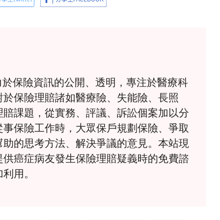
》致力於保險資訊的公開、透明，專注於醫療科
對於保險理賠諸如醫療險、失能險、長照
理賠課題，從實務、評議、訴訟個案加以分
從事保險工作時，大眾保戶規劃保險、爭取
幫助的思考方法、解決爭議的意見。本站現
提供癌症病友發生保險理賠疑義時的免費諮
加利用。