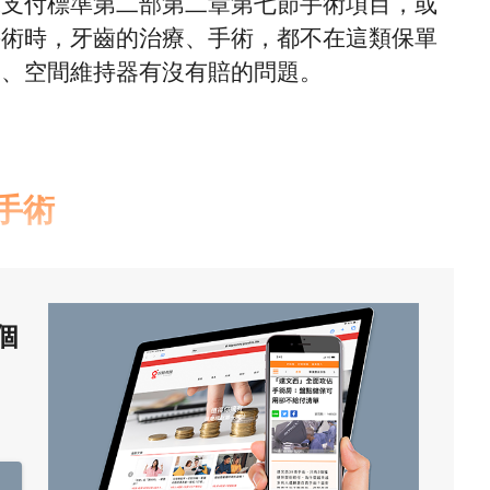
保支付標準第二部第二章第七節手術項目，或
手術時，牙齒的治療、手術，都不在這類保單
套、空間維持器有沒有賠的問題。
手術
個