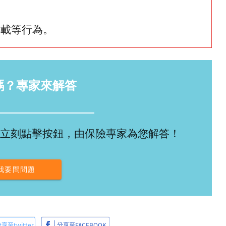
轉載等行為。
嗎？專家來解答
立刻點擊按鈕，由保險專家為您解答！
我要問問題