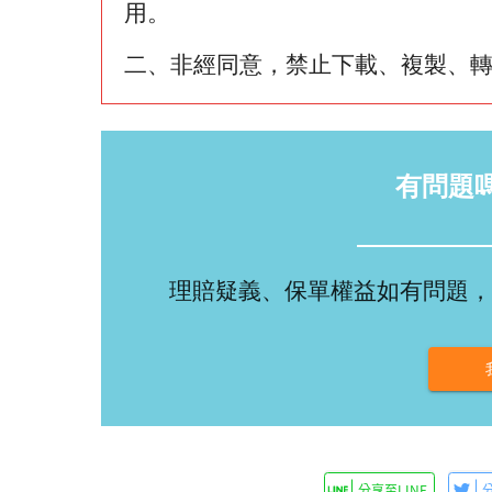
用。
二、非經同意，禁止下載、複製、
有問題
理賠疑義、保單權益如有問題，