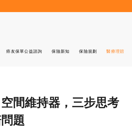
癌友保單公益諮詢
保險新知
保險規劃
醫療理賠
、空間維持器，三步思考
賠問題