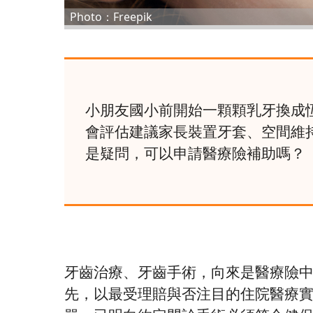
Photo：Freepik
小朋友國小前開始一顆顆乳牙換成
會評估建議家長裝置牙套、空間維
是疑問，可以申請醫療險補助嗎？
牙齒治療、牙齒手術，向來是醫療險
先，以最受理賠與否注目的住院醫療