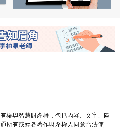
所有權與智慧財產權，包括內容、文字、圖
網通所有或經各著作財產權人同意合法使