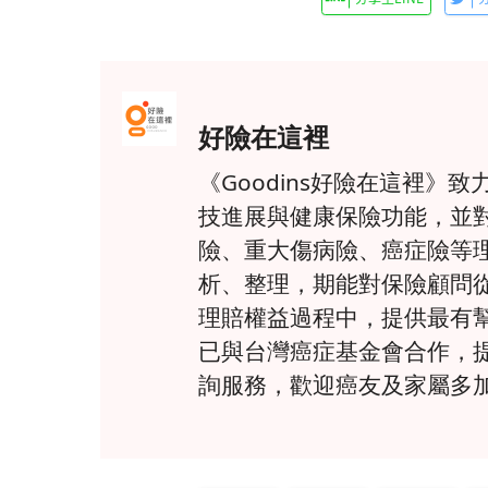
好險在這裡
《Goodins好險在這裡
技進展與健康保險功能，並
險、重大傷病險、癌症險等
析、整理，期能對保險顧問
理賠權益過程中，提供最有
已與台灣癌症基金會合作，
詢服務，歡迎癌友及家屬多