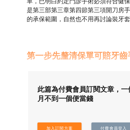
單，已明白約定門診手術必須符合健
是第三部第三章第四節第三項開刀房
的承保範圍，自然也不用再討論裝牙
第一步先釐清保單可賠牙齒
此篇為付費會員訂閱文章，一
月不到一個便當錢
加入訂閱方案
付費會員登入