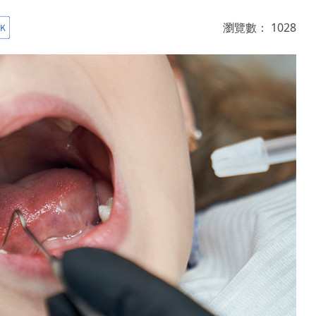
瀏覽數：
1028