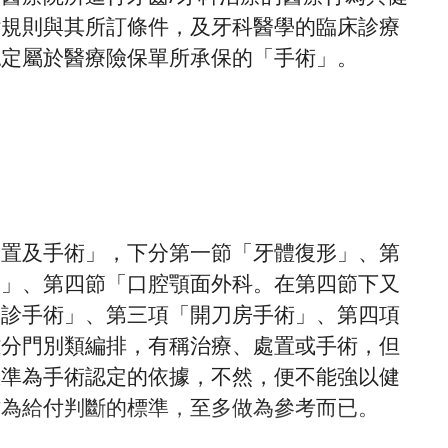
付規則與其所訂條件，及牙科醫學的臨床診療
認定屬於醫療險保單所承保的「手術」。
處置及手術」，下分第一節「牙體復形」、第
學」、第四節「口腔顎面外科。在第四節下又
門診手術」、第三項「開刀房手術」、第四項
雖分門別類編排，有稱治療、處置或手術，但
標準為手術認定的依據，不然，便不能強以健
作為給付判斷的標準，至多做為參考而已。