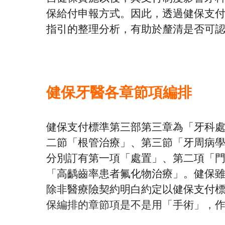
保給付申報方式。因此，透過健保支
指引的整理分析，有助於釐清是否可
健保牙醫各章節項編排
健保支付標準第三部第三章為「牙科
二節「根管治療」、第三節「牙周病
分別訂有第一項「處置」、第二項「
「高齲齒率患者氟化物治療」。健保
除非醫療險契約明白約定以健保支付
保編排的章節項是不是用「手術」，