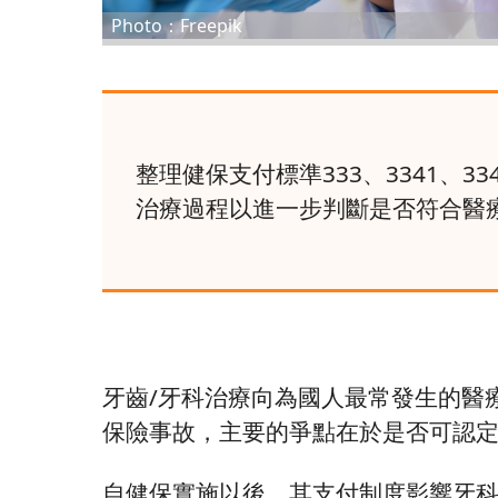
Photo：Freepik
整理健保支付標準333、3341、
治療過程以進一步判斷是否符合醫
牙齒/牙科治療向為國人最常發生的醫
保險事故，主要的爭點在於是否可認
自健保實施以後，其支付制度影響牙科