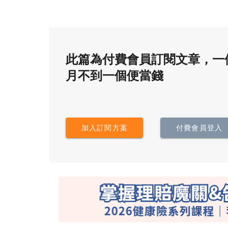
此篇為付費會員訂閱文章，一
月不到一個便當錢
加入訂閱方案
付費會員登入