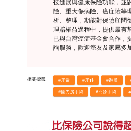
技進展與健康保險功能，並
險、重大傷病險、癌症險等
析、整理，期能對保險顧問
理賠權益過程中，提供最有
已與台灣癌症基金會合作，
詢服務，歡迎癌友及家屬多
相關標籤
#牙齒
#牙科
#翻瓣
#開刀房手術
#門診手術