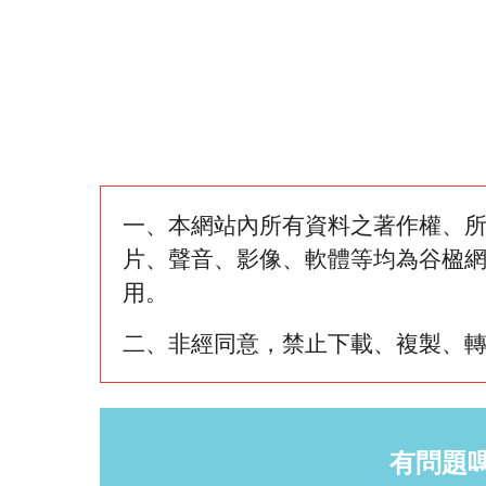
一、本網站內所有資料之著作權、
片、聲音、影像、軟體等均為谷楹
用。
二、非經同意，禁止下載、複製、
有問題