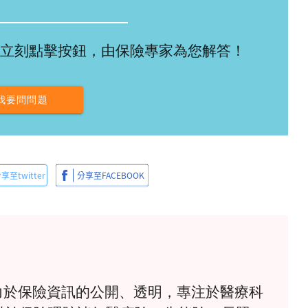
立刻點擊按鈕，由保險專家為您解答！
我要問問題
》致力於保險資訊的公開、透明，專注於醫療科