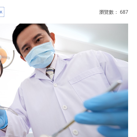
瀏覽數：
687