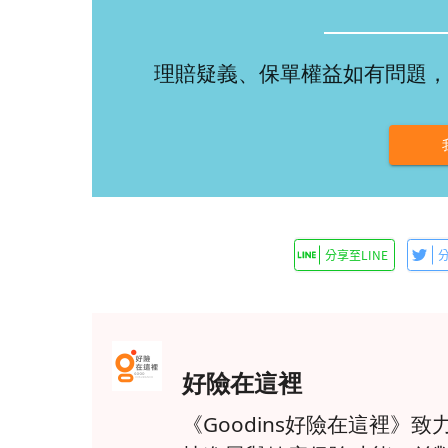
理賠疑義、保單權益如有問題，
好險在這裡
《Goodins好險在這裡