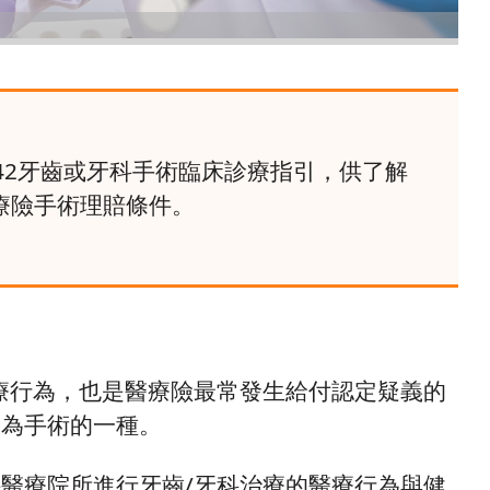
3342牙齒或牙科手術臨床診療指引，供了解
療險手術理賠條件。
療行為，也是醫療險最常發生給付認定疑義的
定為手術的一種。
醫療院所進行牙齒/牙科治療的醫療行為與健