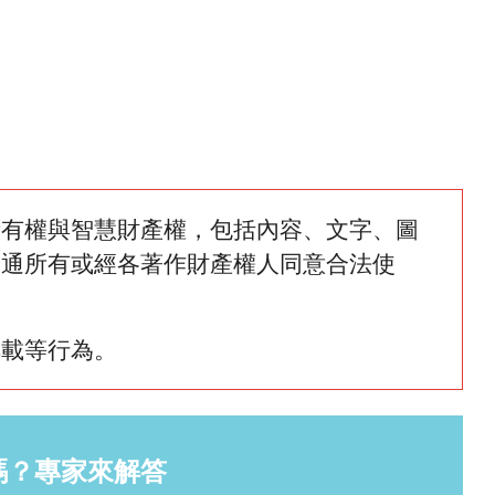
所有權與智慧財產權，包括內容、文字、圖
網通所有或經各著作財產權人同意合法使
轉載等行為。
嗎？專家來解答