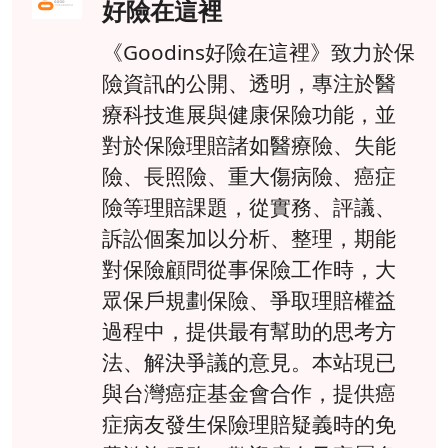
好險在這裡
《Goodins好險在這裡》致力於保
險資訊的公開、透明，專注於醫
療科技進展與健康保險功能，並
對於保險理賠諸如醫療險、失能
險、長照險、重大傷病險、癌症
險等理賠課題，從實務、評議、
訴訟個案加以分析、整理，期能
對保險顧問從事保險工作時，大
眾保戶規劃保險、爭取理賠權益
過程中，提供最有幫助的思考方
法、解決爭議的意見。本站現已
與台灣癌症基金會合作，提供癌
症病友發生保險理賠疑義時的免