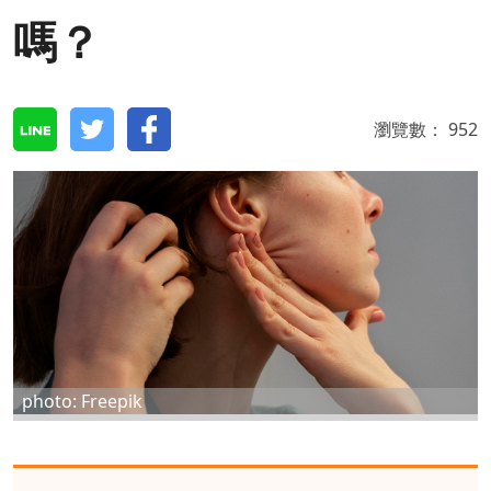
嗎？
瀏覽數：
952
photo: Freepik