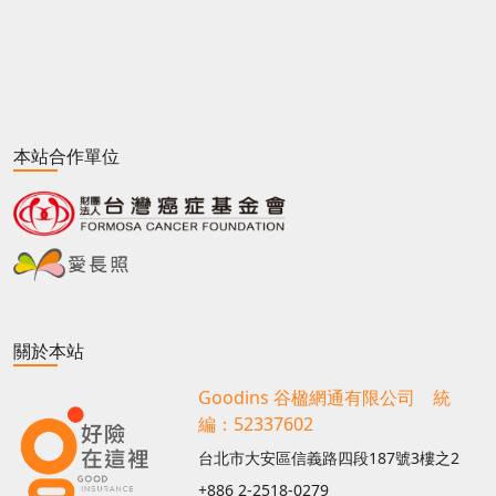
本站合作單位
關於本站
Goodins 谷楹網通有限公司 統
編：52337602
台北市大安區信義路四段187號3樓之2
+886 2-2518-0279