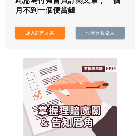
此篇為付費會員訂閱文章，一個
月不到一個便當錢
加入訂閱方案
付費會員登入