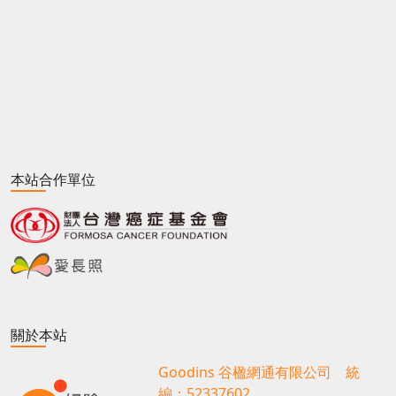
本站合作單位
關於本站
Goodins 谷楹網通有限公司 統
編：52337602