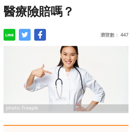
醫療險賠嗎？
瀏覽數：
447
photo: Freepik