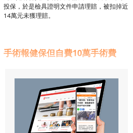
投保，於是檢具證明文件申請理賠，被扣掉近
14萬元未獲理賠。
手術報健保但自費10萬手術費