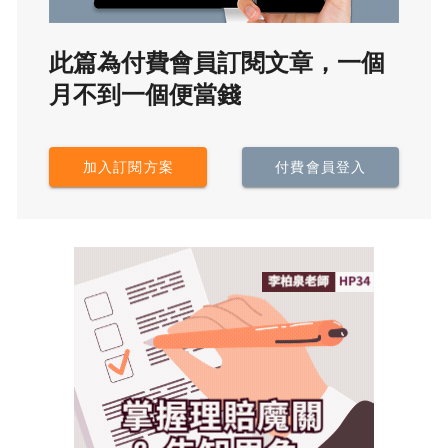
此篇為付費會員訂閱文章，一個
月不到一個便當錢
加入訂閱方案
付費會員登入