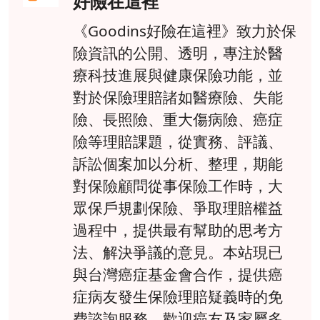
好險在這裡
《Goodins好險在這裡》致力於保
險資訊的公開、透明，專注於醫
療科技進展與健康保險功能，並
對於保險理賠諸如醫療險、失能
險、長照險、重大傷病險、癌症
險等理賠課題，從實務、評議、
訴訟個案加以分析、整理，期能
對保險顧問從事保險工作時，大
眾保戶規劃保險、爭取理賠權益
過程中，提供最有幫助的思考方
法、解決爭議的意見。本站現已
與台灣癌症基金會合作，提供癌
症病友發生保險理賠疑義時的免
費諮詢服務，歡迎癌友及家屬多