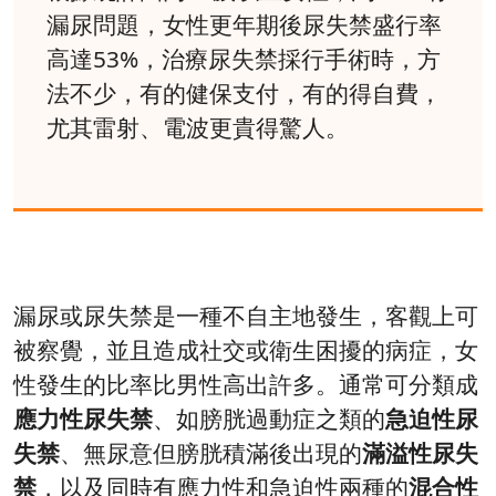
漏尿問題，女性更年期後尿失禁盛行率
高達53%，治療尿失禁採行手術時，方
法不少，有的健保支付，有的得自費，
尤其雷射、電波更貴得驚人。
漏尿或尿失禁是一種不自主地發生，客觀上可
被察覺，並且造成社交或衛生困擾的病症，女
性發生的比率比男性高出許多。通常可分類成
應力性尿失禁
、如膀胱過動症之類的
急迫性尿
失禁
、無尿意但膀胱積滿後出現的
滿溢性尿失
禁
，以及同時有應力性和急迫性兩種的
混合性