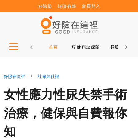
好險塾
好險有錢
會員登入
首頁
聊健康談保險
長照12問
好險在這裡
社保與社福
女性應力性尿失禁手術
治療，健保與自費報你
知