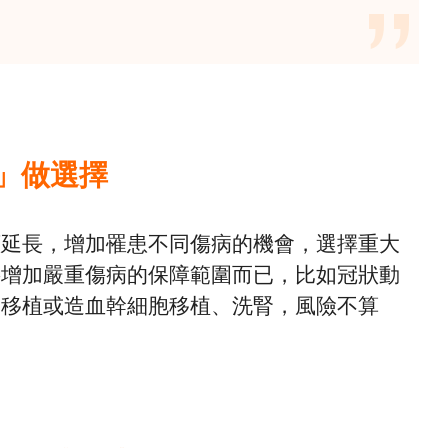
」做選擇
續延長，增加罹患不同傷病的機會，選擇重大
要增加嚴重傷病的保障範圍而已，比如冠狀動
官移植或造血幹細胞移植、洗腎，風險不算