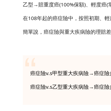
乙型→賠重度癌(100%保額)、輕度癌(常
在108年起的癌症險中，按照初期、
簡單說，癌症險與重大疾病險的理賠
癌症險v.s甲型重大疾病險→癌症險
癌症險v.s乙型重大疾病險→癌症險