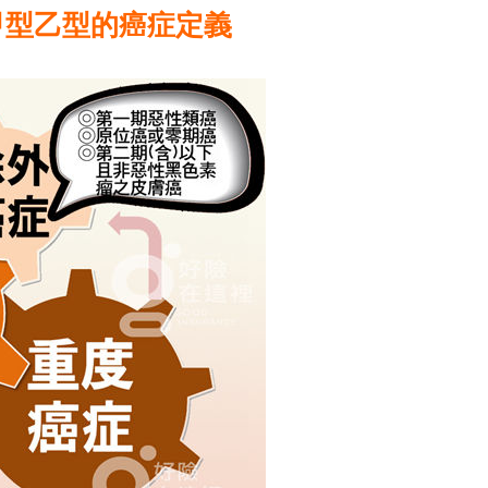
甲型乙型的癌症定義