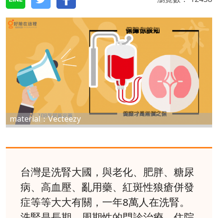
material：Vecteezy
台灣是洗腎大國，與老化、肥胖、糖尿
病、高血壓、亂用藥、紅斑性狼瘡併發
症等等大大有關，一年8萬人在洗腎。
洗腎是長期、周期性的門診治療，住院