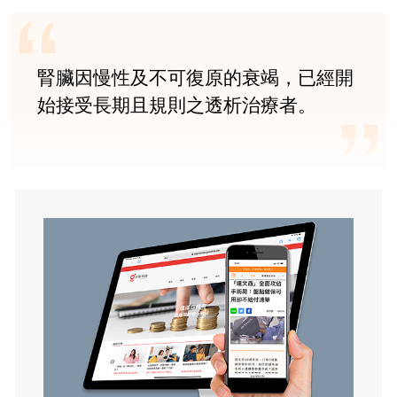
腎臟因慢性及不可復原的衰竭，已經開
始接受長期且規則之透析治療者。