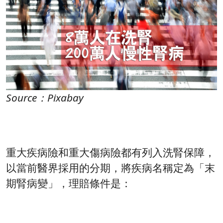
Source：Pixabay
重大疾病險和重大傷病險都有列入洗腎保障，
以當前醫界採用的分期，將疾病名稱定為「末
期腎病變」，理賠條件是：