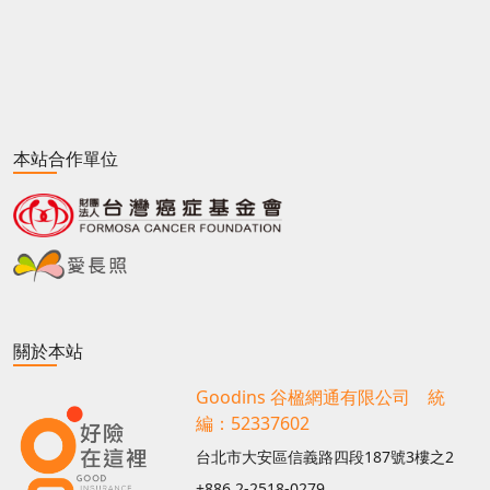
本站合作單位
關於本站
Goodins 谷楹網通有限公司 統
編：52337602
台北市大安區信義路四段187號3樓之2
+886 2-2518-0279