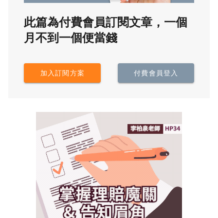
此篇為付費會員訂閱文章，一個
月不到一個便當錢
加入訂閱方案
付費會員登入