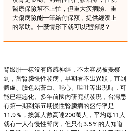
醫療保險幫不上忙，但重大疾病險、重
大傷病險能一筆給付保額，提供經濟上
的幫助。什麼情形下就可以理賠呢？
腎跟肝一樣沒有痛感神經，不太容易被覺察
到，當腎臟慢性發病，早期看不出異狀，直到
體虛、臉色易蒼白、噁心、嘔吐等出現時，可
能已經惡化。多年前國內研究就發現，台灣患
有第一期到第五期慢性腎臟病的盛行率是
11.9％，換算人數高達200萬人，平均每11人
就有一人有慢性腎病，但只有3.5％的人知道