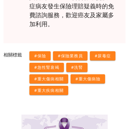
症病友發生保險理賠疑義時的免
費諮詢服務，歡迎癌友及家屬多
加利用。
相關標籤
#保險
#保險業務員
#尿毒症
#急性腎衰竭
#洗腎
#重大傷病相關
#重大傷病險
#重大疾病相關