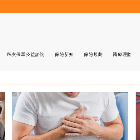
癌友保單公益諮詢
保險新知
保險規劃
醫療理賠