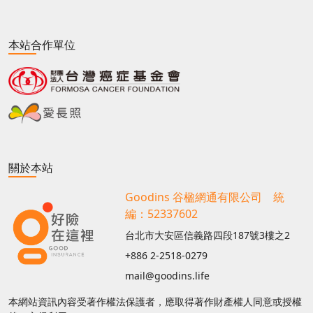
本站合作單位
關於本站
Goodins 谷楹網通有限公司 統
編：52337602
台北市大安區信義路四段187號3樓之2
+886 2-2518-0279
mail@goodins.life
本網站資訊內容受著作權法保護者，應取得著作財產權人同意或授權