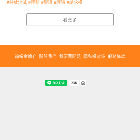
#時效消滅
#理賠
#舉證
#評議
#請求權
看更多
編輯室簡介
關於我們
我要問問題
隱私權政策
服務條款