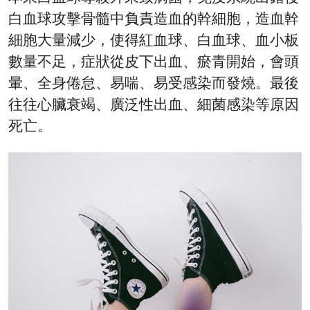
白血球攻擊骨髓中負責造血的幹細胞，造血幹
細胞大量減少，使得紅血球、白血球、血小板
數量不足，症狀從皮下出血、瘀青開始，會頭
暈、全身倦怠、易喘、易受感染而發燒。最後
往往心臟衰竭、廣泛性出血、細菌感染等原因
死亡。