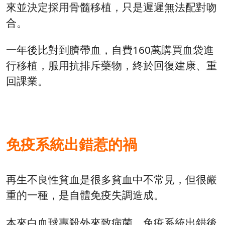
來並決定採用骨髓移植，只是遲遲無法配對吻
合。
一年後比對到臍帶血，自費160萬購買血袋進
行移植，服用抗排斥藥物，終於回復建康、重
回課業。
免疫系統出錯惹的禍
再生不良性貧血是很多貧血中不常見，但很嚴
重的一種，是自體免疫失調造成。
本來白血球專殺外來致病菌，免疫系統出錯後