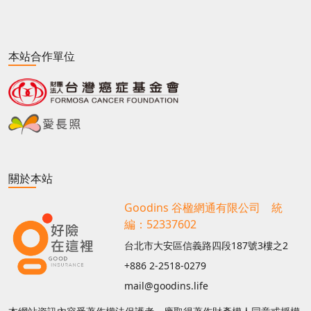
本站合作單位
關於本站
Goodins 谷楹網通有限公司 統
編：52337602
台北市大安區信義路四段187號3樓之2
+886 2-2518-0279
mail@goodins.life