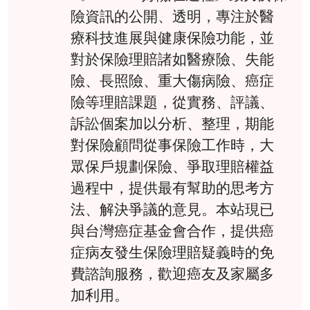
險資訊的公開、透明，專注於醫
療科技進展與健康保險功能，並
對於保險理賠諸如醫療險、失能
險、長照險、重大傷病險、癌症
險等理賠課題，從實務、評議、
訴訟個案加以分析、整理，期能
對保險顧問從事保險工作時，大
眾保戶規劃保險、爭取理賠權益
過程中，提供最有幫助的思考方
法、解決爭議的意見。本站現已
與台灣癌症基金會合作，提供癌
症病友發生保險理賠疑義時的免
費諮詢服務，歡迎癌友及家屬多
加利用。