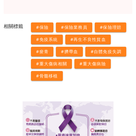
相關標籤
#保險
#保險業務員
#保險理賠
#免疫系統
#再生不良性貧血
#瘀青
#臍帶血
#自體免疫失調
#重大傷病相關
#重大傷病險
#骨髓移植