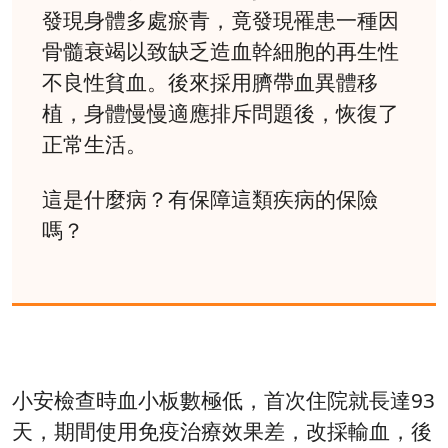
發現身體多處瘀青，竟發現罹患一種因
骨髓衰竭以致缺乏造血幹細胞的再生性
不良性貧血。後來採用臍帶血異體移
植，身體慢慢適應排斥問題後，恢復了
正常生活。
這是什麼病？有保障這類疾病的保險
嗎？
小安檢查時血小板數極低，首次住院就長達93
天，期間使用免疫治療效果差，改採輸血，後