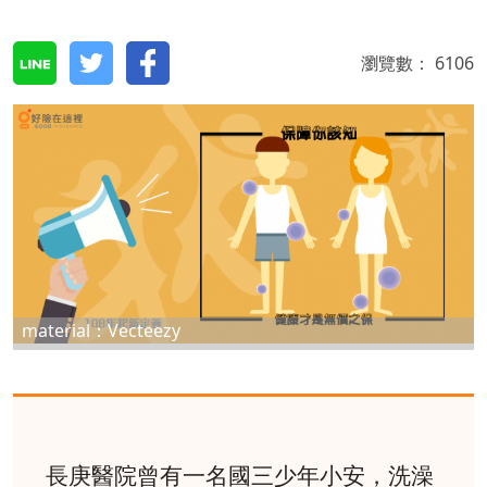
瀏覽數：
6106
material：Vecteezy
長庚醫院曾有一名國三少年小安，洗澡