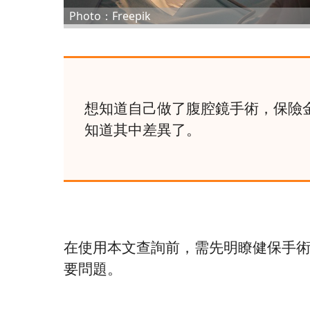
Photo：Freepik
想知道自己做了腹腔鏡手術，保險
知道其中差異了。
在使用本文查詢前，需先明瞭健保手
要問題。