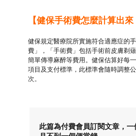
【健保手術費怎麼計算出來
健保規定醫療院所實施符合適應症的
費」，「手術費」包括手術前皮膚剃
簡單傳導麻醉等費用。健保估算好每
項目及支付標準，此標準會隨時調整公告
次。
此篇為付費會員訂閱文章，一