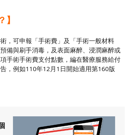
？】
手術，可申報「手術費」及「手術一般材料
薙預備與刷手消毒，及表面麻醉、浸潤麻醉或
一項手術手術費支付點數，編在醫療服務給付
，例如110年12月1日開始適用第160版
個