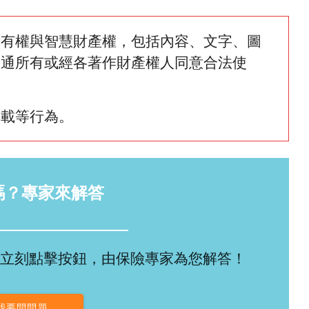
所有權與智慧財產權，包括內容、文字、圖
網通所有或經各著作財產權人同意合法使
轉載等行為。
嗎？專家來解答
立刻點擊按鈕，由保險專家為您解答！
我要問問題