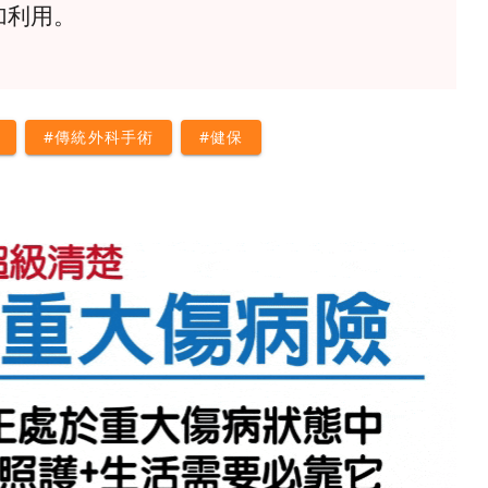
加利用。
#傳統外科手術
#健保