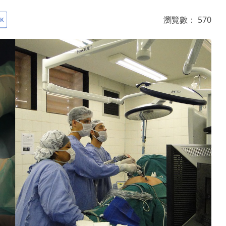
瀏覽數：
570