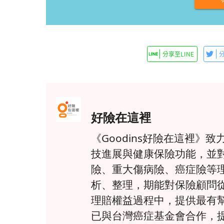
好險在這裡
《Goodins好險在這裡
技進展與健康保險功能，並
險、重大傷病險、癌症險等
析、整理，期能對保險顧問
理賠權益過程中，提供最有
已與台灣癌症基金會合作，