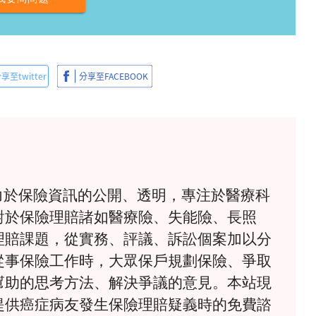
》致力於保險資訊的公開、透明，專注於醫療科
對於保險理賠諸如醫療險、失能險、長照
理賠課題，從實務、評議、訴訟個案加以分
從事保險工作時，大眾保戶規劃保險、爭取
幫助的思考方法、解決爭議的意見。本站現
提供癌症病友發生保險理賠疑義時的免費諮