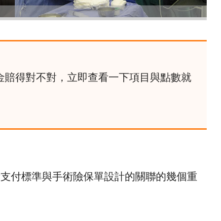
金賠得對不對，立即查看一下項目與點數就
術支付標準與手術險保單設計的關聯的幾個重