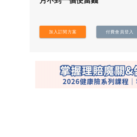
月不到一個便當錢
加入訂閱方案
付費會員登入